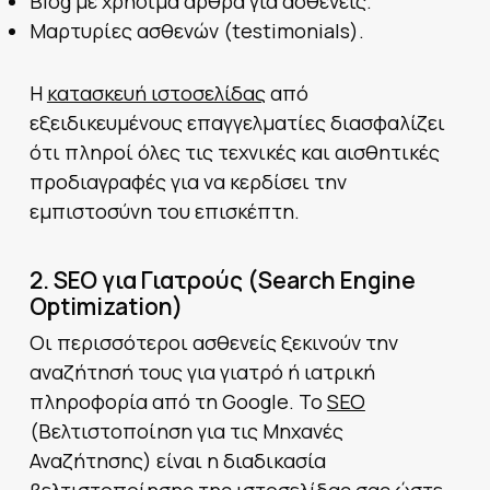
Blog με χρήσιμα άρθρα για ασθενείς.
Μαρτυρίες ασθενών (testimonials).
Η
κατασκευή ιστοσελίδας
από
εξειδικευμένους επαγγελματίες διασφαλίζει
ότι πληροί όλες τις τεχνικές και αισθητικές
προδιαγραφές για να κερδίσει την
εμπιστοσύνη του επισκέπτη.
2. SEO για Γιατρούς (Search Engine
Optimization)
Οι περισσότεροι ασθενείς ξεκινούν την
αναζήτησή τους για γιατρό ή ιατρική
πληροφορία από τη Google. Το
SEO
(Βελτιστοποίηση για τις Μηχανές
Αναζήτησης) είναι η διαδικασία
βελτιστοποίησης της ιστοσελίδας σας ώστε