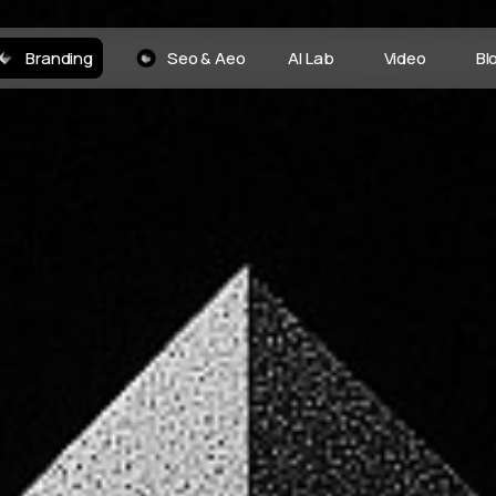
Branding
Seo & Aeo
AI Lab
Video
Bl