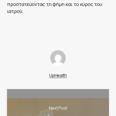
προστατεύοντας τη φήμη και το κύρος του
ιατρού.
UpHealth
Next Post