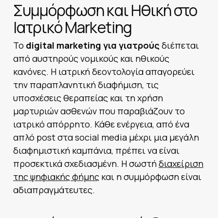
Συμμόρφωση και Ηθική στο
Ιατρικό Marketing
Το
digital marketing για γιατρούς
διέπεται
από αυστηρούς νομικούς και ηθικούς
κανόνες. Η ιατρική δεοντολογία απαγορεύει
την παραπλανητική διαφήμιση, τις
υποσχέσεις θεραπείας και τη χρήση
μαρτυριών ασθενών που παραβιάζουν το
ιατρικό απόρρητο. Κάθε ενέργεια, από ένα
απλό post στα social media μέχρι μια μεγάλη
διαφημιστική καμπάνια, πρέπει να είναι
προσεκτικά σχεδιασμένη. Η σωστή
διαχείριση
της ψηφιακής φήμης
και η συμμόρφωση είναι
αδιαπραγμάτευτες.