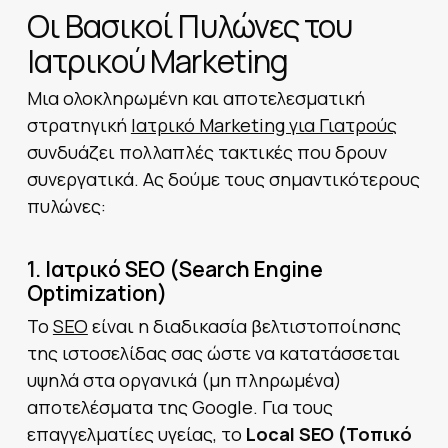
Οι Βασικοί Πυλώνες του
Ιατρικού Marketing
Μια ολοκληρωμένη και αποτελεσματική
στρατηγική
Ιατρικό Marketing για Γιατρούς
συνδυάζει πολλαπλές τακτικές που δρουν
συνεργατικά. Ας δούμε τους σημαντικότερους
πυλώνες:
1.
Ιατρικό SEO (Search Engine
Optimization)
Το
SEO
είναι η διαδικασία βελτιστοποίησης
της ιστοσελίδας σας ώστε να κατατάσσεται
υψηλά στα οργανικά (μη πληρωμένα)
αποτελέσματα της Google. Για τους
επαγγελματίες υγείας, το
Local SEO (Τοπικό