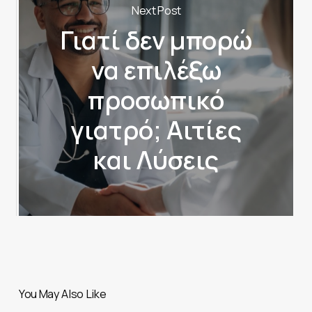
Next Post
Γιατί δεν μπορώ
να επιλέξω
προσωπικό
γιατρό; Αιτίες
και Λύσεις
You May Also Like