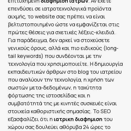
επιτυχημένη
διαφημιση ιατρων
. Αν έχετε
επενδύσει σε ιατροτεχνολογικά προϊόντα
αιχμής, το website σας πρέπει να είναι
βελτιστοποιημένο ώστε να εμφανίζεται στις
πρώτες θέσεις για σχετικές λέξεις-κλειδιά.
Για παράδειγμα, δεν αρκεί να στοχεύσετε
γενικούς όρους, αλλά και πιο ειδικούς (long-
tail keywords) που συνδέονται με την
τεχνολογία που χρησιμοποιείτε. Η δημιουργία
εκπαιδευτικών άρθρων στο blog του ιατρείου
που αναλύουν την τεχνολογία, η χρήση των
σωστών μετα-δεδομένων, η ταχύτητα
φόρτωσης της ιστοσελίδας και η
συμβατότητά της με κινητές συσκευές είναι
στοιχεία καθοριστικής σημασίας. Το SEO
εξασφαλίζει ότι η
ιατρικη διαφημιση
του
χώρου σας δουλεύει αθόρυβα 24 ώρες το