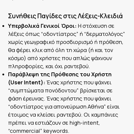
Συνήθεις Παγίδες στις Λέξεις-Κλειδιά
Υπερβολικά Γενικοί Όροι:
Η στόχευση σε
λέξεις όπως “οδοντίατρος” ή “δερματολόγος”
χωρίς γεωγραφικό προσδιορισμό ή πρόθεση,
θα φέρει κλικ από όλη τη χώρα (ή και τον
κόσμο) από χρήστες που απλώς ψάχνουν
πληροφορίες, και όχι ραντεβού.
Παράβλεψη της Πρόθεσης του Χρήστη
(User Intent):
Ένας χρήστης που ψάχνει
“συμπτώματα πονόδοντου” βρίσκεται σε
φάση έρευνας. Ένας χρήστης που ψάχνει
“οδοντίατρος για απονεύρωση Αθήνα” είναι
έτοιμος να κλείσει ραντεβού. Οι καμπάνιες
πρέπει να εστιάζουν σε high-intent,
“commercial” keywords.