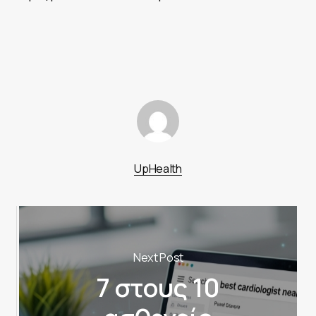
UpHealth
Next Post
7 στους 10